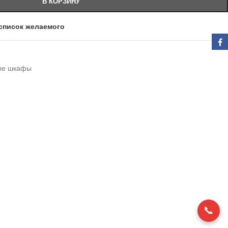
В КОРЗИНУ
список желаемого
ые шкафы
📞