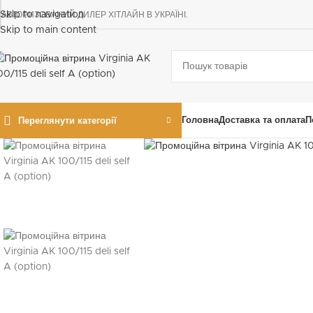
Skip to navigation
АВТОРИЗОВАНИЙ ДИЛЕР ХІТЛАЙН В УКРАЇНІ.
Skip to main content
Головна
Доставка та оплата
П
Переглянути категорії