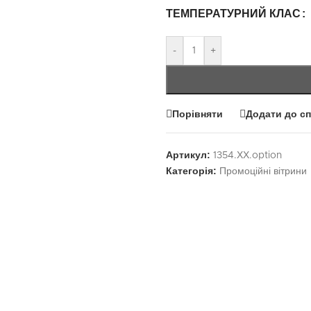
ТЕМПЕРАТУРНИЙ КЛАС
-
+
Порівняти
Додати до с
Артикул:
1354.ХХ.option
Категорія:
Промоційні вітрини