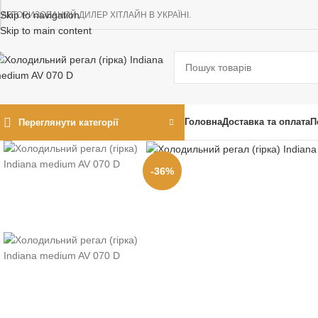
Skip to navigation
АВТОРИЗОВАНИЙ ДИЛЕР ХІТЛАЙН В УКРАЇНІ.
Skip to main content
Головна
Доставка та оплата
П
Переглянути категорії
-36%