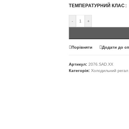
ТЕМПЕРАТУРНИЙ КЛАС
-
+
Порівняти
Додати до с
Артикул:
2076.SAD.ХХ
Категорія:
Холодильний регал (